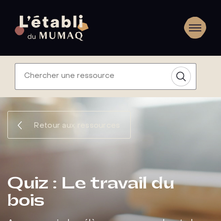
Retour aux ressources
Quiz : Le travail du
bois