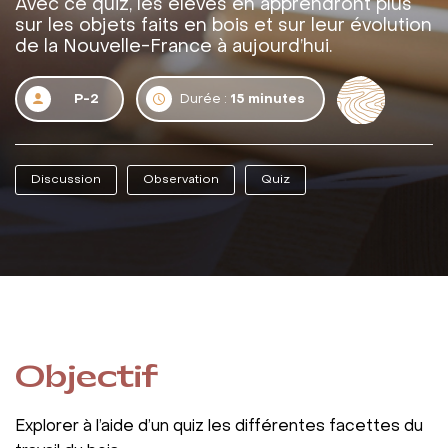
Avec ce quiz, les élèves en apprendront plus
sur les objets faits en bois et sur leur évolution
de la Nouvelle-France à aujourd’hui.
P-2
Durée :
15 minutes
Discussion
Observation
Quiz
Objectif
Explorer à l’aide d’un quiz les différentes facettes du