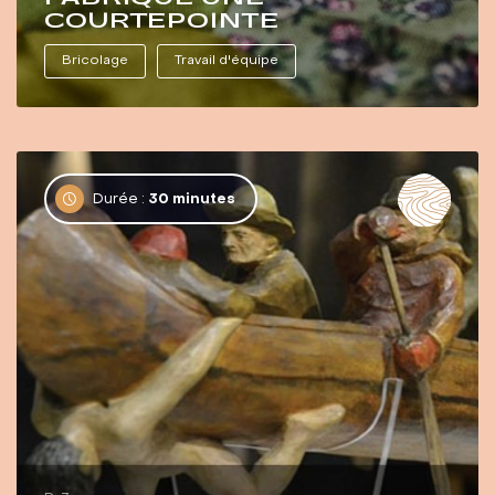
COURTEPOINTE
Bricolage
Travail d'équipe
Durée :
30 minutes