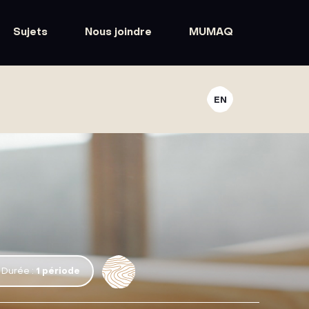
Sujets
Nous joindre
MUMAQ
EN
Durée :
1 période