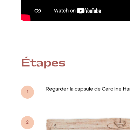
Étapes
Regarder la capsule de Caroline Har
1
2