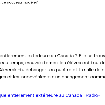
c ce nouveau modèle?
e entièrement extérieure au Canada ? Elle se trou
au temps, mauvais temps, les élèves ont tous l
Aimerais-tu échanger ton pupitre et ta salle de c
tages et les inconvénients d’un changement comme
ique entièrement extérieure au Canada | Radio-