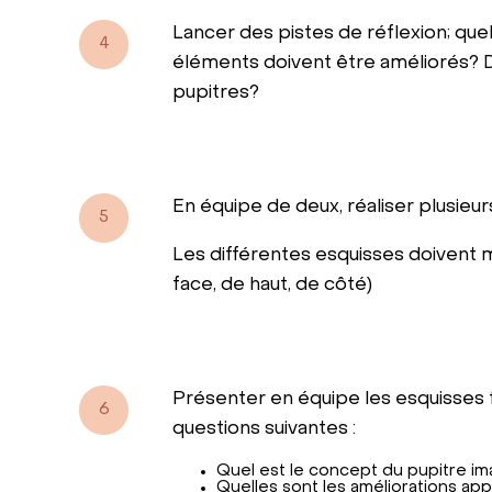
Lancer des pistes de réflexion; qu
4
éléments doivent être améliorés? D
pupitres?
En équipe de deux, réaliser plusieu
5
Les différentes esquisses doivent 
face, de haut, de côté)
Présenter en équipe les esquisses f
6
questions suivantes :
Quel est le concept du pupitre im
Quelles sont les améliorations ap