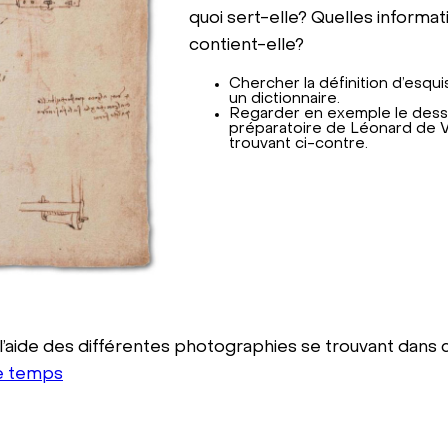
quoi sert-elle? Quelles informat
contient-elle?
Chercher la définition d’esqu
un dictionnaire.
Regarder en exemple le dess
préparatoire de Léonard de V
trouvant ci-contre.
 l’aide des différentes photographies se trouvant dans 
le temps