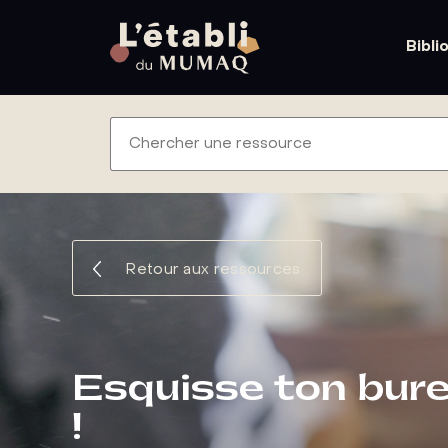
Bibli
Retour aux ressources
Esquisse ton bure
!