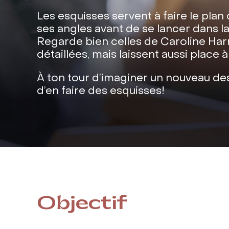
Les esquisses servent à faire le plan
ses angles avant de se lancer dans l
Regarde bien celles de Caroline Harri
détaillées, mais laissent aussi place à
À ton tour d’imaginer un nouveau des
d’en faire des esquisses!
Objectif