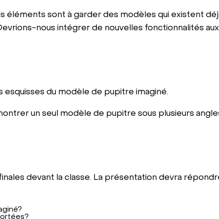
els éléments sont à garder des modèles qui existent dé
evrions-nous intégrer de nouvelles fonctionnalités aux
rs esquisses du modèle de pupitre imaginé.
montrer un seul modèle de pupitre sous plusieurs angle
inales devant la classe. La présentation devra répondr
aginé?
portées?