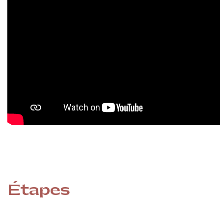
Étapes