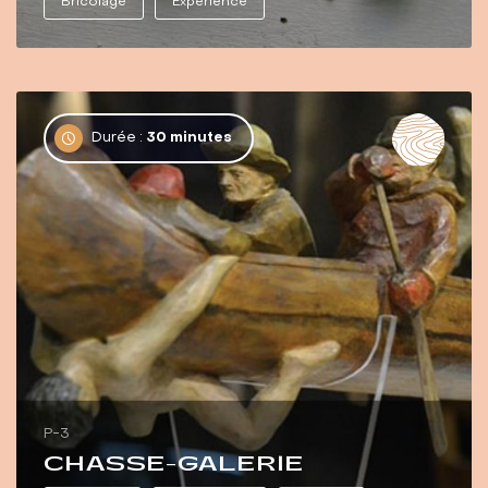
Bricolage
Experience
Durée :
30 minutes
P-3
CHASSE-GALERIE