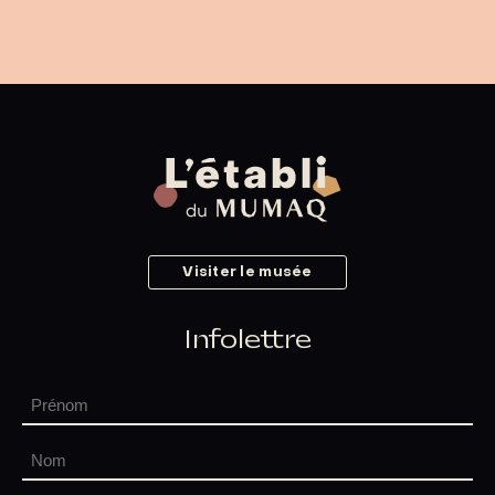
Visiter le musée
Infolettre