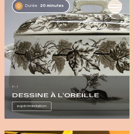
Durée :
20 minutes
P-1
DESSINE À L'OREILLE
expérimentation