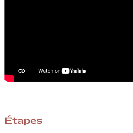
Étapes