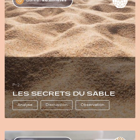
Durée :
20 minutes
P-2
LES SECRETS DU SABLE
Analyse
Discussion
Observation