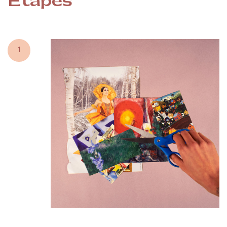
Étapes
1