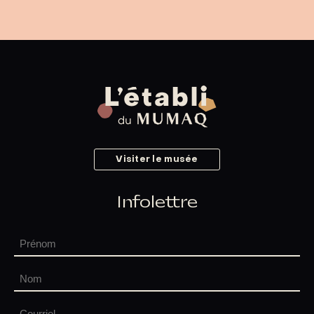
Visiter le musée
Infolettre