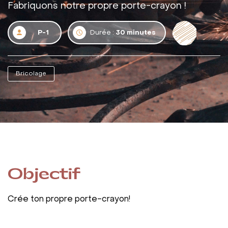
Fabriquons notre propre porte-crayon !
P-1
Durée :
30 minutes
Bricolage
Objectif
Crée ton propre porte-crayon!